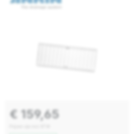
€ 159,65
Prijzen zijn incl. BTW