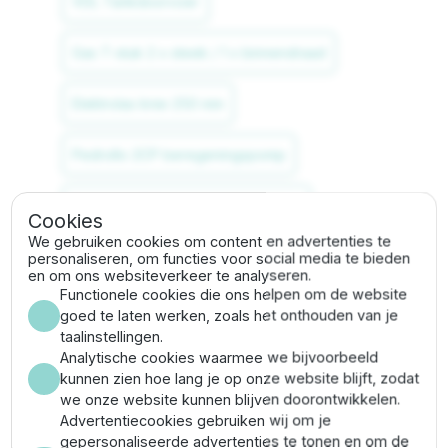
VDL Tankdoorvoer
Gas T-stuk 2 x steek / 1 x binnendraad
Elektrolas knie 250 mm
Pedrollo 2CP beregeningspomp
Pedrollo JSWm beregeningspomp
Cookies
We gebruiken cookies om content en advertenties te
Elektrolas overgangsknie 63 mm
personaliseren, om functies voor social media te bieden
en om ons websiteverkeer te analyseren.
Functionele cookies die ons helpen om de website
Beulco koppeling 32 mm
goed te laten werken, zoals het onthouden van je
taalinstellingen.
Analytische cookies waarmee we bijvoorbeeld
Elektrolas overgangsadapter 63 mm
kunnen zien hoe lang je op onze website blijft, zodat
we onze website kunnen blijven doorontwikkelen.
PVC eindkap 90 mm
Advertentiecookies gebruiken wij om je
gepersonaliseerde advertenties te tonen en om de