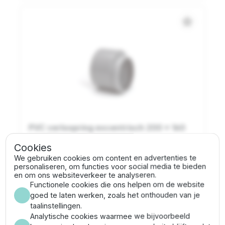
star_border
PVC verloopring excentrisch 200 x 160
mm SN4
Cookies
We gebruiken cookies om content en advertenties te
AP.531.112
| Groep: 232
personaliseren, om functies voor social media te bieden
en om ons websiteverkeer te analyseren.
€ 30,46
Functionele cookies die ons helpen om de website
goed te laten werken, zoals het onthouden van je
Op voorraad
taalinstellingen.
Analytische cookies waarmee we bijvoorbeeld
shopping_cart
In winkelwagen