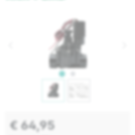
€ 64,95