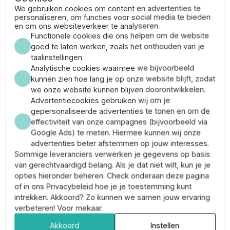
We gebruiken cookies om content en advertenties te
personaliseren, om functies voor social media te bieden
De
Unidelta PE koppeling 16 mm
is ideaal voor het
en om ons websiteverkeer te analyseren.
verbinden van een tyleenslang aan een andere slang
Functionele cookies die ons helpen om de website
of een ander systeem. De koppeling is gemaakt van
goed te laten werken, zoals het onthouden van je
hoogwaardig PE en is voorzien van 2
taalinstellingen.
knelverbindingen met blauwe schroefkappen. Daarbij
Analytische cookies waarmee we bijvoorbeeld
is de koppeling voorzien van het Kiwa keurmerk en
kunnen zien hoe lang je op onze website blijft, zodat
hiermee geschikt voor toepassingen op o.a.
we onze website kunnen blijven doorontwikkelen.
drinkwaterinstallaties.
Advertentiecookies gebruiken wij om je
gepersonaliseerde advertenties te tonen en om de
Tyleen koppelingen aansluiten
effectiviteit van onze campagnes (bijvoorbeeld via
Google Ads) te meten. Hiermee kunnen wij onze
De PE buis haaks afzagen en daarna insteken in de
advertenties beter afstemmen op jouw interesses.
stootrand. De moer hoeft niet verder te worden
Sommige leveranciers verwerken je gegevens op basis
aangedraaid en de fitting is gereed voor montage. Na
van gerechtvaardigd belang. Als je dat niet wilt, kun je je
het insteken de wartelmoer stevig aandraaien met de
opties hieronder beheren. Check onderaan deze pagina
hand en met een tang verder vastdraaien.
of in ons Privacybeleid hoe je je toestemming kunt
intrekken. Akkoord? Zo kunnen we samen jouw ervaring
Plus- en minpunten
verbeteren! Voor mekaar.
Akkoord
Instellen