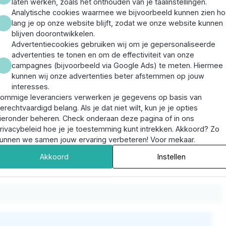
laten werken, zoals het onthouden van je taalinstellingen.
Analytische cookies waarmee we bijvoorbeeld kunnen zien h
Niet geschikt voo
remove
lang je op onze website blijft, zodat we onze website kunnen
blijven doorontwikkelen.
and. De moer hoeft niet
Advertentiecookies gebruiken wij om je gepersonaliseerde
r montage. Na het insteken
Eigenschappen
advertenties te tonen en om de effectiviteit van onze
tang verder vastdraaien.
campagnes (bijvoorbeeld via Google Ads) te meten. Hiermee
kunnen wij onze advertenties beter afstemmen op jouw
Type / serie
interesses.
Diameter
ommige leveranciers verwerken je gegevens op basis van
erechtvaardigd belang. Als je dat niet wilt, kun je je opties
Draadmaat
ieronder beheren. Check onderaan deze pagina of in ons
Materiaal
rivacybeleid hoe je je toestemming kunt intrekken. Akkoord? Zo
unnen we samen jouw ervaring verbeteren! Voor mekaar.
Drukklasse
Keurmerk
Akkoord
Instellen