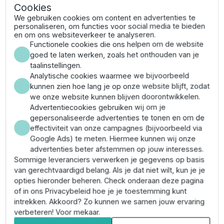
Cookies
We gebruiken cookies om content en advertenties te
personaliseren, om functies voor social media te bieden
en om ons websiteverkeer te analyseren.
Functionele cookies die ons helpen om de website
Tyleen verloop T-stuk 40 x 25 x 40 mm,
goed te laten werken, zoals het onthouden van je
Unidelta
taalinstellingen.
Analytische cookies waarmee we bijvoorbeeld
kunnen zien hoe lang je op onze website blijft, zodat
AP.204.126
| Groep: 416
we onze website kunnen blijven doorontwikkelen.
€ 13,18
Advertentiecookies gebruiken wij om je
gepersonaliseerde advertenties te tonen en om de
Op voorraad
effectiviteit van onze campagnes (bijvoorbeeld via
Google Ads) te meten. Hiermee kunnen wij onze
shopping_cart
In winkelwagen
advertenties beter afstemmen op jouw interesses.
Sommige leveranciers verwerken je gegevens op basis
van gerechtvaardigd belang. Als je dat niet wilt, kun je je
opties hieronder beheren. Check onderaan deze pagina
star_border
of in ons Privacybeleid hoe je je toestemming kunt
intrekken. Akkoord? Zo kunnen we samen jouw ervaring
verbeteren! Voor mekaar.