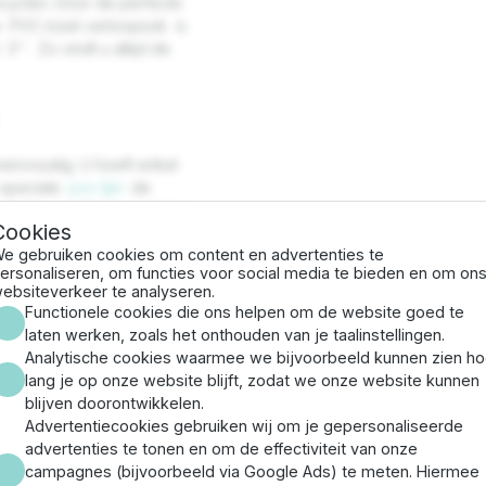
recyclen. Door de perfecte
e PVC inzet verloopsok is
et
3''.
Zo vindt u altijd de
eenvoudig. U hoeft enkel
 speciale
pvc lijm
de
dichte, solide bevestiging.
Cookies
watersysteem maken. Alle
e gebruiken cookies om content en advertenties te
nen dus snel bezorgd
ersonaliseren, om functies voor social media te bieden en om on
ebsiteverkeer te analyseren.
Functionele cookies die ons helpen om de website goed te
en het meest geschikt zijn
laten werken, zoals het onthouden van je taalinstellingen.
r de juiste druk pvc en
Analytische cookies waarmee we bijvoorbeeld kunnen zien h
lang je op onze website blijft, zodat we onze website kunnen
blijven doorontwikkelen.
Advertentiecookies gebruiken wij om je gepersonaliseerde
advertenties te tonen en om de effectiviteit van onze
campagnes (bijvoorbeeld via Google Ads) te meten. Hiermee