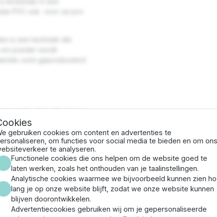
s leverbaar in een
juiste PVC sok voor uw pvc
ten is een techniek die
s en poeder wordt
ewenste vorm geproduceerd
eenvoudig. U hoeft enkel
Cookies
 speciale
pvc lijm
de
dichte, solide bevestiging.
e gebruiken cookies om content en advertenties te
ersonaliseren, om functies voor social media te bieden en om on
watersysteem maken. Alle
ebsiteverkeer te analyseren.
nen dus snel bezorgd
Functionele cookies die ons helpen om de website goed te
laten werken, zoals het onthouden van je taalinstellingen.
Analytische cookies waarmee we bijvoorbeeld kunnen zien h
en het meest geschikt zijn
lang je op onze website blijft, zodat we onze website kunnen
r de juiste druk pvc en
blijven doorontwikkelen.
Advertentiecookies gebruiken wij om je gepersonaliseerde