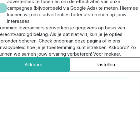
advertenties te tonen en om de effectiviteit van onze
campagnes (bijvoorbeeld via Google Ads) te meten. Hiermee
kunnen wij onze advertenties beter afstemmen op jouw
interesses.
ommige leveranciers verwerken je gegevens op basis van
erechtvaardigd belang. Als je dat niet wilt, kun je je opties
ieronder beheren. Check onderaan deze pagina of in ons
rivacybeleid hoe je je toestemming kunt intrekken. Akkoord? Zo
unnen we samen jouw ervaring verbeteren! Voor mekaar.
Akkoord
Instellen