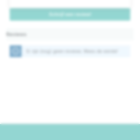
Schrijf een review!
Reviews
Er zijn (nog) geen reviews. Wees de eerste!