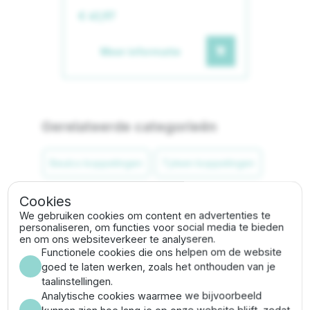
€ 41,97
Meer informatie
Gerelateerde categorieën
Beulco koppelingen
Tyleen koppelingen
Cookies
Omschrijving
We gebruiken cookies om content en advertenties te
personaliseren, om functies voor social media te bieden
en om ons websiteverkeer te analyseren.
Functionele cookies die ons helpen om de website
Beulco steunbus 32 mm x 3,5
goed te laten werken, zoals het onthouden van je
mm
taalinstellingen.
Analytische cookies waarmee we bijvoorbeeld
kunnen zien hoe lang je op onze website blijft, zodat