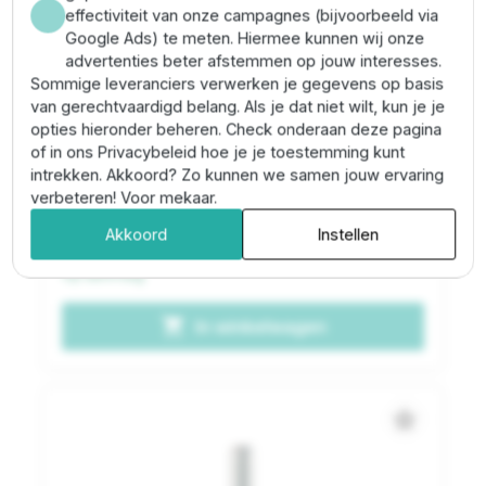
effectiviteit van onze campagnes (bijvoorbeeld via
Google Ads) te meten. Hiermee kunnen wij onze
advertenties beter afstemmen op jouw interesses.
Sommige leveranciers verwerken je gegevens op basis
van gerechtvaardigd belang. Als je dat niet wilt, kun je je
Grundfos SP 14-23 bronpomp 6" (400V)
opties hieronder beheren. Check onderaan deze pagina
of in ons Privacybeleid hoe je je toestemming kunt
intrekken. Akkoord? Zo kunnen we samen jouw ervaring
PO.04.207.330
| Groep: 638
verbeteren! Voor mekaar.
€ 6.659,84
Akkoord
Instellen
Op aanvraag
shopping_cart
In winkelwagen
star_border