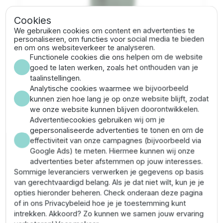
Cookies
We gebruiken cookies om content en advertenties te
personaliseren, om functies voor social media te bieden
en om ons websiteverkeer te analyseren.
DAB Fekafos 280 DSD dubbel pompput
Functionele cookies die ons helpen om de website
goed te laten werken, zoals het onthouden van je
taalinstellingen.
RI.408.102
| Groep: 677
Analytische cookies waarmee we bijvoorbeeld
kunnen zien hoe lang je op onze website blijft, zodat
€ 1.613,90
we onze website kunnen blijven doorontwikkelen.
Advertentiecookies gebruiken wij om je
1 - 3 dagen levertijd
gepersonaliseerde advertenties te tonen en om de
effectiviteit van onze campagnes (bijvoorbeeld via
Meer informatie
Google Ads) te meten. Hiermee kunnen wij onze
advertenties beter afstemmen op jouw interesses.
Sommige leveranciers verwerken je gegevens op basis
van gerechtvaardigd belang. Als je dat niet wilt, kun je je
star_border
opties hieronder beheren. Check onderaan deze pagina
of in ons Privacybeleid hoe je je toestemming kunt
intrekken. Akkoord? Zo kunnen we samen jouw ervaring