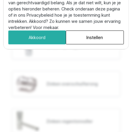
van gerechtvaardigd belang. Als je dat niet wilt, kun je je
Anderen zochten ook:
opties hieronder beheren. Check onderaan deze pagina
of in ons Privacybeleid hoe je je toestemming kunt
intrekken. Akkoord? Zo kunnen we samen jouw ervaring
verbeteren! Voor mekaar.
Akkoord
Instellen
Zinken sprongbocht
Zinken overschuifwrong
Zinken regentonvuller