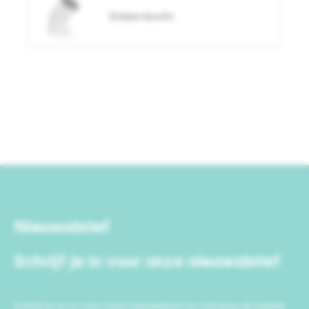
Zinken bocht
Nieuwsbrief
Schrijf je in voor onze nieuwsbrief
Schrijf je nu in voor onze nieuwsbrief en ontvang de laatste