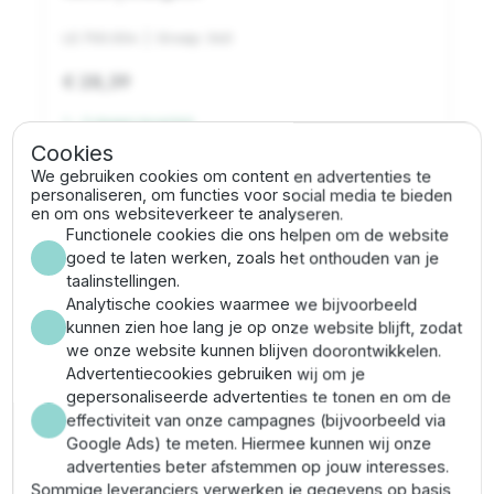
LE.700.004
| Groep: 340
€ 28,39
1 - 3 dagen levertijd
Cookies
shopping_cart
In winkelwagen
We gebruiken cookies om content en advertenties te
personaliseren, om functies voor social media te bieden
en om ons websiteverkeer te analyseren.
Functionele cookies die ons helpen om de website
goed te laten werken, zoals het onthouden van je
star_border
taalinstellingen.
Analytische cookies waarmee we bijvoorbeeld
kunnen zien hoe lang je op onze website blijft, zodat
we onze website kunnen blijven doorontwikkelen.
Advertentiecookies gebruiken wij om je
gepersonaliseerde advertenties te tonen en om de
effectiviteit van onze campagnes (bijvoorbeeld via
Google Ads) te meten. Hiermee kunnen wij onze
advertenties beter afstemmen op jouw interesses.
Sommige leveranciers verwerken je gegevens op basis