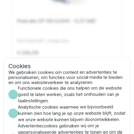
Pedrollo CP 130 (400V - 0,37 kW)
PO.01.203.200
| Groep: 604
€ 236,00
Op voorraad
Cookies
We gebruiken cookies om content en advertenties te
shopping_cart
personaliseren, om functies voor social media te bieden
In winkelwagen
en om ons websiteverkeer te analyseren.
Functionele cookies die ons helpen om de website
goed te laten werken, zoals het onthouden van je
taalinstellingen.
star_border
Analytische cookies waarmee we bijvoorbeeld
kunnen zien hoe lang je op onze website blijft, zodat
we onze website kunnen blijven doorontwikkelen.
Advertentiecookies gebruiken wij om je
gepersonaliseerde advertenties te tonen en om de