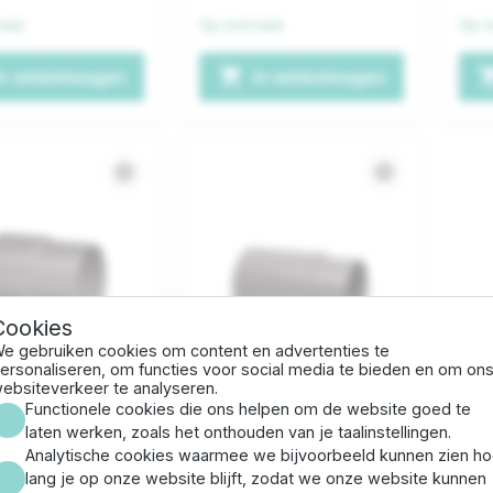
raad
Op voorraad
Op v
shopping_cart
shoppin
In winkelwagen
In winkelwagen
star_border
star_border
Cookies
e gebruiken cookies om content en advertenties te
ersonaliseren, om functies voor social media te bieden en om on
ebsiteverkeer te analyseren.
A lijmmof 110 x
PVC HWA verlengde
Functionele cookies die ons helpen om de website goed te
 (verjongd spie)
mof 100 mm (verjongd
laten werken, zoals het onthouden van je taalinstellingen.
spie)
Analytische cookies waarmee we bijvoorbeeld kunnen zien h
lang je op onze website blijft, zodat we onze website kunnen
108
| Groep: 240
AP.549.102
| Groep: 302