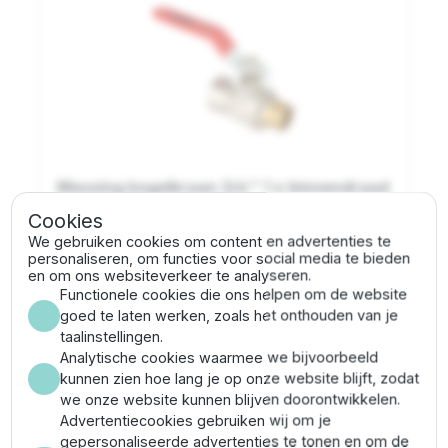
Messing kogelkraan 3/4'' 1 x binnendraad
1 x buitendraad | PN25
Cookies
We gebruiken cookies om content en advertenties te
AP.845.102
| Groep: 736
personaliseren, om functies voor social media te bieden
en om ons websiteverkeer te analyseren.
€ 12,97
Functionele cookies die ons helpen om de website
goed te laten werken, zoals het onthouden van je
Op voorraad
taalinstellingen.
Analytische cookies waarmee we bijvoorbeeld
shopping_cart
In winkelwagen
kunnen zien hoe lang je op onze website blijft, zodat
we onze website kunnen blijven doorontwikkelen.
Advertentiecookies gebruiken wij om je
gepersonaliseerde advertenties te tonen en om de