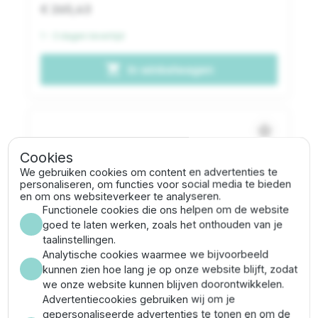
€ 265,43
1 - 3 dagen levertijd
shopping_cart
In winkelwagen
star_border
Cookies
We gebruiken cookies om content en advertenties te
personaliseren, om functies voor social media te bieden
en om ons websiteverkeer te analyseren.
Functionele cookies die ons helpen om de website
goed te laten werken, zoals het onthouden van je
taalinstellingen.
Analytische cookies waarmee we bijvoorbeeld
kunnen zien hoe lang je op onze website blijft, zodat
PVC drukleiding KIWA 32 mm x 1,6 mm L =
we onze website kunnen blijven doorontwikkelen.
5 m
Advertentiecookies gebruiken wij om je
gepersonaliseerde advertenties te tonen en om de