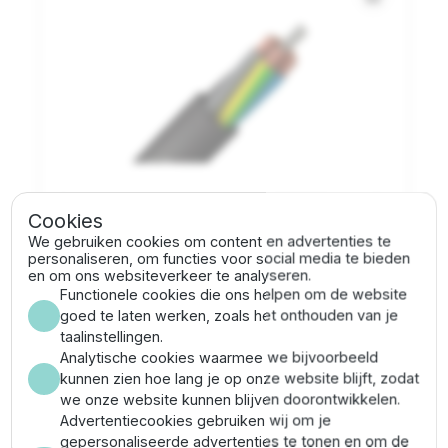
Onderwater stroomkabel H07RNF 4 x 1,5
Cookies
mm2 (per meter)
We gebruiken cookies om content en advertenties te
personaliseren, om functies voor social media te bieden
PO.04.105.100
| Groep: 712
en om ons websiteverkeer te analyseren.
Functionele cookies die ons helpen om de website
€ 3,63
goed te laten werken, zoals het onthouden van je
taalinstellingen.
Op voorraad
Analytische cookies waarmee we bijvoorbeeld
kunnen zien hoe lang je op onze website blijft, zodat
shopping_cart
In winkelwagen
we onze website kunnen blijven doorontwikkelen.
Advertentiecookies gebruiken wij om je
gepersonaliseerde advertenties te tonen en om de