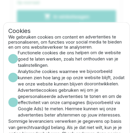
Op voorraad
shopping_cart
In winkelwagen
Cookies
We gebruiken cookies om content en advertenties te
star_border
personaliseren, om functies voor social media te bieden
en om ons websiteverkeer te analyseren.
Functionele cookies die ons helpen om de website
goed te laten werken, zoals het onthouden van je
taalinstellingen.
Analytische cookies waarmee we bijvoorbeeld
kunnen zien hoe lang je op onze website blijft, zodat
we onze website kunnen blijven doorontwikkelen.
Advertentiecookies gebruiken wij om je
gepersonaliseerde advertenties te tonen en om de
effectiviteit van onze campagnes (bijvoorbeeld via
PVC HWA/riool verloopstuk 60 x 75 mm
Google Ads) te meten. Hiermee kunnen wij onze
(inwendig/uitwendig spie)
advertenties beter afstemmen op jouw interesses.
Sommige leveranciers verwerken je gegevens op basis
AP.547.103
| Groep: 302
van gerechtvaardigd belang. Als je dat niet wilt, kun je je