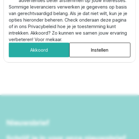
advertenties beter afstemmen op jouw interesses.
Sommige leveranciers verwerken je gegevens op basis
van gerechtvaardigd belang. Als je dat niet wilt, kun je je
Neem contact met ons op
opties hieronder beheren. Check onderaan deze pagina
of in ons Privacybeleid hoe je je toestemming kunt
intrekken. Akkoord? Zo kunnen we samen jouw ervaring
verbeteren! Voor mekaar.
Akkoord
Instellen
Nieuwsbrief
Schrijf je in voor onze nieuwsbrief