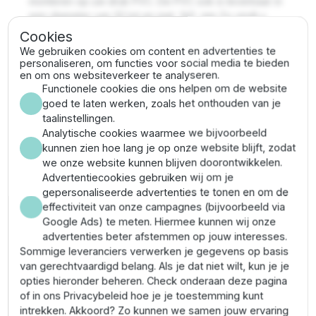
monteren op uw druk PVC. De PVC sok is leverbaar in
een diameter van 32 tot en met 160 mm Zo vindt u
altijd het juiste PVC sokvoor uw pvc drukleiding.
Cookies
We gebruiken cookies om content en advertenties te
Aansluiten druk pvc hulpstukken
personaliseren, om functies voor social media te bieden
en om ons websiteverkeer te analyseren.
Functionele cookies die ons helpen om de website
Het monteren van de hulpstukken op uw pvc buis is
goed te laten werken, zoals het onthouden van je
zeer eenvoudig. U hoeft enkel de montageplek te
taalinstellingen.
ontvetten
om hier vervolgens met de speciale
pvc
Analytische cookies waarmee we bijvoorbeeld
lijm
de bevestiging te maken. Deze lijm verzekert u
kunnen zien hoe lang je op onze website blijft, zodat
van een waterdichte, solide bevestiging. Zo kunt u
we onze website kunnen blijven doorontwikkelen.
zeer eenvoudig uw eigen PVC afvoer- en
Advertentiecookies gebruiken wij om je
drinkwatersysteem maken. Alle hulpstukken zijn
gepersonaliseerde advertenties te tonen en om de
leverbaar vanuit eigen voorraad en kunnen dus snel
effectiviteit van onze campagnes (bijvoorbeeld via
bezorgd worden.
Google Ads) te meten. Hiermee kunnen wij onze
Wilt u weten welke PVC drukleiding en pvc druk
advertenties beter afstemmen op jouw interesses.
hulpstukken het meest geschikt zijn voor uw situatie?
Sommige leveranciers verwerken je gegevens op basis
Neem dan contact op en krijg advies voor de juiste
van gerechtvaardigd belang. Als je dat niet wilt, kun je je
druk pvc en druk pvc hulpstukken!
opties hieronder beheren. Check onderaan deze pagina
of in ons Privacybeleid hoe je je toestemming kunt
Technische specificaties:
intrekken. Akkoord? Zo kunnen we samen jouw ervaring