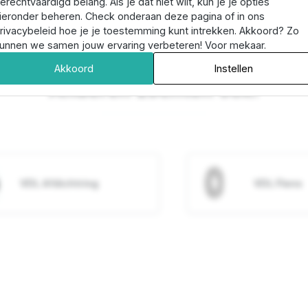
erechtvaardigd belang. Als je dat niet wilt, kun je je opties
ieronder beheren. Check onderaan deze pagina of in ons
rivacybeleid hoe je je toestemming kunt intrekken. Akkoord? Zo
unnen we samen jouw ervaring verbeteren! Voor mekaar.
Akkoord
Instellen
Anderen zochten ook:
VDL Afdichtring
VDL Flens