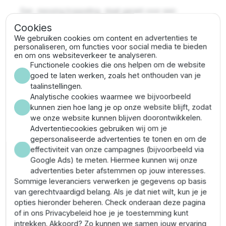
Een messing koppeling staat garant voor een
hoogwaardige, solide bevestiging aan uw pomp, slang
Cookies
en andere leidingsystemen. Ook crëert u met deze
We gebruiken cookies om content en advertenties te
messing koppelingen eenvoudig een stevige
personaliseren, om functies voor social media te bieden
aansluiting met verschillende kranen en andere
en om ons websiteverkeer te analyseren.
appendages. Messing is een legering van koper en
Functionele cookies die ons helpen om de website
zink. Dit materiaal heeft een kenmerkende
goed te laten werken, zoals het onthouden van je
geelkoperen kleur en staat bekend om zijn hoge
taalinstellingen.
hardheid en zelfsmerende eigenschappen. Niet voor
Analytische cookies waarmee we bijvoorbeeld
niets wordt messing al eeuwenlang gebruikt voor
kunnen zien hoe lang je op onze website blijft, zodat
solide, robuuste bevestigingen.
we onze website kunnen blijven doorontwikkelen.
Advertentiecookies gebruiken wij om je
Messing koppeling:
gepersonaliseerde advertenties te tonen en om de
effectiviteit van onze campagnes (bijvoorbeeld via
verschillende varianten
Google Ads) te meten. Hiermee kunnen wij onze
advertenties beter afstemmen op jouw interesses.
Met de driedelige messing slangkoppeling verbindt u
Sommige leveranciers verwerken je gegevens op basis
verschillende soorten pompen voor een af- of
van gerechtvaardigd belang. Als je dat niet wilt, kun je je
aanzuiging. Deze koppeling maken het mogelijk om
opties hieronder beheren. Check onderaan deze pagina
twee verschillende delen aan elkaar te bevestigen
of in ons Privacybeleid hoe je je toestemming kunt
zonder verdraaiing. Dit hulpstuk is zeer geschikt bij het
intrekken. Akkoord? Zo kunnen we samen jouw ervaring