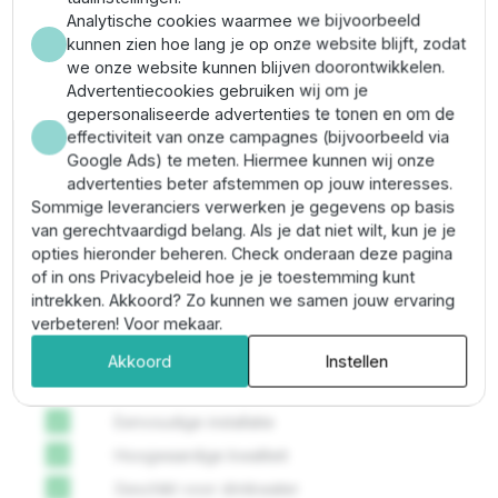
hoogwaardig PE en is voorzien van een
Analytische cookies waarmee we bijvoorbeeld
knelverbinding en een buitendraad verbinding. Daarbij
kunnen zien hoe lang je op onze website blijft, zodat
is de knie voorzien van het Kiwa keurmerk en hiermee
we onze website kunnen blijven doorontwikkelen.
geschikt voor toepassingen op o.a.
Advertentiecookies gebruiken wij om je
drinkwaterinstallaties.
gepersonaliseerde advertenties te tonen en om de
effectiviteit van onze campagnes (bijvoorbeeld via
Tyleen koppelingen aansluiten
Google Ads) te meten. Hiermee kunnen wij onze
advertenties beter afstemmen op jouw interesses.
De PE buis haaks afzagen en daarna insteken in de
Sommige leveranciers verwerken je gegevens op basis
stootrand. De moer hoeft niet verder te worden
van gerechtvaardigd belang. Als je dat niet wilt, kun je je
aangedraaid en de fitting is gereed voor montage. Na
opties hieronder beheren. Check onderaan deze pagina
het insteken de wartelmoer stevig aandraaien met de
of in ons Privacybeleid hoe je je toestemming kunt
hand en met een tang verder vastdraaien.
intrekken. Akkoord? Zo kunnen we samen jouw ervaring
verbeteren! Voor mekaar.
Plus- en minpunten
Akkoord
Instellen
Eenvoudige installatie
check
Hoogwaardige kwaliteit
check
Geschikt voor drinkwater
check