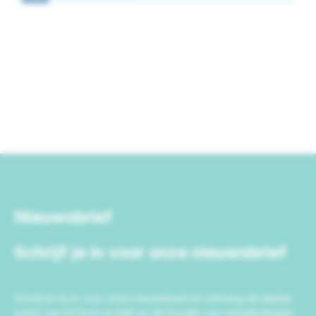
Nieuwsbrief
Schrijf je in voor onze nieuwsbrief
Schrijf je nu in voor onze nieuwsbrief en ontvang de laatste
acties van IrriTech en blijf op de hoogte van ontwikkelingen