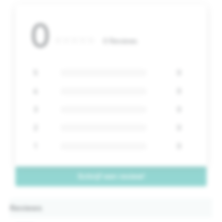
0
0 Reviews
5
0
4
0
3
0
2
0
1
0
Schrijf een review!
Reviews