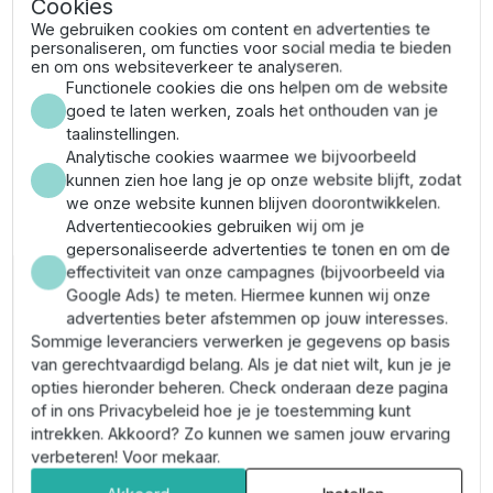
uw druk PVC. Het PVC t-stuk is leverbaar in een
Cookies
diameter van 12 tot en met 160 mm Zo vindt u altijd het
We gebruiken cookies om content en advertenties te
personaliseren, om functies voor social media te bieden
juiste PVC T-stuk voor uw pvc drukleiding.
en om ons websiteverkeer te analyseren.
Functionele cookies die ons helpen om de website
Aansluiten druk pvc hulpstukken
goed te laten werken, zoals het onthouden van je
taalinstellingen.
Het monteren van de hulpstukken op uw pvc buis is
Analytische cookies waarmee we bijvoorbeeld
zeer eenvoudig. U hoeft enkel de montageplek te
kunnen zien hoe lang je op onze website blijft, zodat
ontvetten
om hier vervolgens met de speciale
pvc lijm
we onze website kunnen blijven doorontwikkelen.
de bevestiging te maken. Deze lijm verzekert u van
Advertentiecookies gebruiken wij om je
een waterdichte, solide bevestiging. Zo kunt u zeer
gepersonaliseerde advertenties te tonen en om de
eenvoudig uw eigen PVC afvoer- en
effectiviteit van onze campagnes (bijvoorbeeld via
drinkwatersysteem maken. Alle hulpstukken zijn
Google Ads) te meten. Hiermee kunnen wij onze
leverbaar vanuit eigen voorraad en kunnen dus snel
advertenties beter afstemmen op jouw interesses.
bezorgd worden.
Sommige leveranciers verwerken je gegevens op basis
van gerechtvaardigd belang. Als je dat niet wilt, kun je je
Wilt u weten welke PVC drukleiding en pvc druk
opties hieronder beheren. Check onderaan deze pagina
hulpstukken het meest geschikt zijn voor uw situatie?
of in ons Privacybeleid hoe je je toestemming kunt
Neem dan contact op en krijg advies voor de juiste
intrekken. Akkoord? Zo kunnen we samen jouw ervaring
druk pvc en druk pvc hulpstukken!
verbeteren! Voor mekaar.