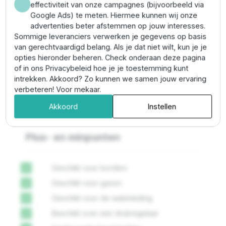
effectiviteit van onze campagnes (bijvoorbeeld via
Google Ads) te meten. Hiermee kunnen wij onze
advertenties beter afstemmen op jouw interesses.
Sommige leveranciers verwerken je gegevens op basis
van gerechtvaardigd belang. Als je dat niet wilt, kun je je
opties hieronder beheren. Check onderaan deze pagina
of in ons Privacybeleid hoe je je toestemming kunt
intrekken. Akkoord? Zo kunnen we samen jouw ervaring
verbeteren! Voor mekaar.
Akkoord
Instellen
Plus- en minpunten
Geschikt voor borders
check
Geschikt voor gazon
check
Geschikt voor de waterleiding
check
Beschikt over een drukregelaar
check