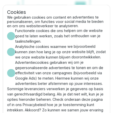
Meer informatie
Meer
Cookies
We gebruiken cookies om content en advertenties te
personaliseren, om functies voor social media te bieden
en om ons websiteverkeer te analyseren.
Functionele cookies die ons helpen om de website
Gerelateerde categorieën
goed te laten werken, zoals het onthouden van je
taalinstellingen.
Analytische cookies waarmee we bijvoorbeeld
Lijm & montage
kunnen zien hoe lang je op onze website blijft, zodat
we onze website kunnen blijven doorontwikkelen.
Advertentiecookies gebruiken wij om je
Omschrijving
gepersonaliseerde advertenties te tonen en om de
effectiviteit van onze campagnes (bijvoorbeeld via
Google Ads) te meten. Hiermee kunnen wij onze
Met deze Griffon teflon tape maakt u gemakkelijk een
advertenties beter afstemmen op jouw interesses.
solide afdichting tussen alle soorten
Sommige leveranciers verwerken je gegevens op basis
schroefverbindingen. De tape fungeert als een soort
van gerechtvaardigd belang. Als je dat niet wilt, kun je je
pakking die onmisbaar is een voor optimale werking
opties hieronder beheren. Check onderaan deze pagina
van uw koppelingen- en verbindingen. De tape is
of in ons Privacybeleid hoe je je toestemming kunt
moeiteloos aan te brengen.
intrekken. Akkoord? Zo kunnen we samen jouw ervaring