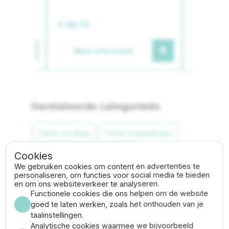
€ 58,70
€ 9,68
Meer informatie
Meer
Gerelateerde categorieën
Tyleen eindkap
Tyleen koppelingen
Cookies
We gebruiken cookies om content en advertenties te
Omschrijving
personaliseren, om functies voor social media te bieden
en om ons websiteverkeer te analyseren.
Functionele cookies die ons helpen om de website
De
Unidelta PE eindkap 40 mm
is ideaal voor het
goed te laten werken, zoals het onthouden van je
waterdicht afsluiten van een tyleenslang. De eindkap is
taalinstellingen.
gemaakt van hoogwaardig PE en is voorzien van een
Analytische cookies waarmee we bijvoorbeeld