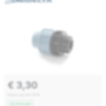
€ 3,30
Prijzen zijn incl. BTW
Op voorraad