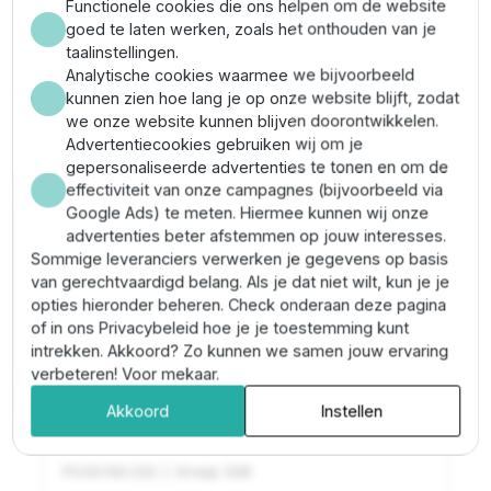
Functionele cookies die ons helpen om de website
1 - 3 dagen levertijd
goed te laten werken, zoals het onthouden van je
taalinstellingen.
shopping_cart
In winkelwagen
Analytische cookies waarmee we bijvoorbeeld
kunnen zien hoe lang je op onze website blijft, zodat
we onze website kunnen blijven doorontwikkelen.
Advertentiecookies gebruiken wij om je
star_border
gepersonaliseerde advertenties te tonen en om de
effectiviteit van onze campagnes (bijvoorbeeld via
Google Ads) te meten. Hiermee kunnen wij onze
advertenties beter afstemmen op jouw interesses.
Sommige leveranciers verwerken je gegevens op basis
van gerechtvaardigd belang. Als je dat niet wilt, kun je je
opties hieronder beheren. Check onderaan deze pagina
of in ons Privacybeleid hoe je je toestemming kunt
intrekken. Akkoord? Zo kunnen we samen jouw ervaring
verbeteren! Voor mekaar.
AstralPool Sena 11.800 L/u - 230V
Akkoord
Instellen
zwembadpomp
PO.05.100.232
| Groep: 508