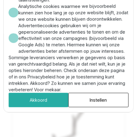
Analytische cookies waarmee we bijvoorbeeld
Bakgoot gootbeugel type 3 met lip, B37
kunnen zien hoe lang je op onze website blijft, zodat
we onze website kunnen blijven doorontwikkelen.
Advertentiecookies gebruiken wij om je
AP.700.192
| Groep: 344
gepersonaliseerde advertenties te tonen en om de
effectiviteit van onze campagnes (bijvoorbeeld via
€ 4,39
Google Ads) te meten. Hiermee kunnen wij onze
advertenties beter afstemmen op jouw interesses.
1 - 3 dagen levertijd
Sommige leveranciers verwerken je gegevens op basis
van gerechtvaardigd belang. Als je dat niet wilt, kun je je
shopping_cart
In winkelwagen
opties hieronder beheren. Check onderaan deze pagina
of in ons Privacybeleid hoe je je toestemming kunt
intrekken. Akkoord? Zo kunnen we samen jouw ervaring
verbeteren! Voor mekaar.
star_border
Akkoord
Instellen