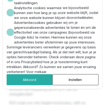
taalinstellingen.
Analytische cookies waarmee we bijvoorbeeld
kunnen zien hoe lang je op onze website blijft, zodat
we onze website kunnen blijven doorontwikkelen.
Advertentiecookies gebruiken wij om je
Aquamax Eco Titanium
gepersonaliseerde advertenties te tonen en om de
effectiviteit van onze campagnes (bijvoorbeeld via
30000/50000: krachtig
Google Ads) te meten. Hiermee kunnen wij onze
advertenties beter afstemmen op jouw interesses.
Met uitgekiende extra functies zijn de Oase
Sommige leveranciers verwerken je gegevens op basis
vijverpompen ware krachtpatsers. De eerste
van gerechtvaardigd belang. Als je dat niet wilt, kun je je
gravitiefilterpomp in deze capaciteitsklasse van Oase is
opties hieronder beheren. Check onderaan deze pagina
perfect voor grote vijvers, voornamelijk voor koivijvers.
of in ons Privacybeleid hoe je je toestemming kunt
Krachtig en tegelijkertijd energiezuinig wordt er tot
intrekken. Akkoord? Zo kunnen we samen jouw ervaring
48.000 liter water per uur gepompt. De gepatenteerde
verbeteren! Voor mekaar.
functie Season Flow Control (SFC) regelt op
intelligente wijze de hoeveelheid water en de
Akkoord
Instellen
transporthoogte afhankelijk van de watertemperatuur.
Dit levert een besparing op tot 30% van uw
energiekosten!
RVS zorgt voor een langere levensduur, zelfs na