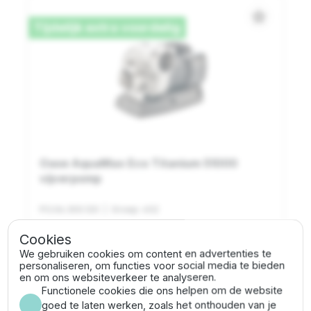
star_border
Tijdelijk extra voordelig
Oase AquaMax Eco Titanium 51000
vijverpomp
PO.06.300.120
| Groep: 452
€ 2.379,95
Cookies
We gebruiken cookies om content en advertenties te
Op voorraad
personaliseren, om functies voor social media te bieden
en om ons websiteverkeer te analyseren.
Functionele cookies die ons helpen om de website
shopping_cart
In winkelwagen
goed te laten werken, zoals het onthouden van je