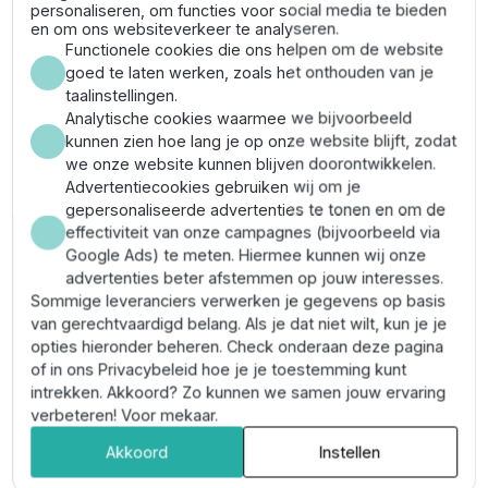
personaliseren, om functies voor social media te bieden
en om ons websiteverkeer te analyseren.
Pedrollo Rxm Vortex 4/40 RVS vuilwater
Functionele cookies die ons helpen om de website
dompelpomp
goed te laten werken, zoals het onthouden van je
taalinstellingen.
PO.08.201.110
| Groep: 670
Analytische cookies waarmee we bijvoorbeeld
kunnen zien hoe lang je op onze website blijft, zodat
€ 757,56
we onze website kunnen blijven doorontwikkelen.
Advertentiecookies gebruiken wij om je
Op voorraad
gepersonaliseerde advertenties te tonen en om de
effectiviteit van onze campagnes (bijvoorbeeld via
shopping_cart
In winkelwagen
Google Ads) te meten. Hiermee kunnen wij onze
advertenties beter afstemmen op jouw interesses.
Sommige leveranciers verwerken je gegevens op basis
van gerechtvaardigd belang. Als je dat niet wilt, kun je je
star_border
opties hieronder beheren. Check onderaan deze pagina
of in ons Privacybeleid hoe je je toestemming kunt
intrekken. Akkoord? Zo kunnen we samen jouw ervaring
verbeteren! Voor mekaar.
Akkoord
Instellen