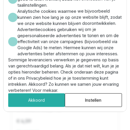
shopping_cart
In winkelwagen
taalinstellingen.
Analytische cookies waarmee we bijvoorbeeld
kunnen zien hoe lang je op onze website blijft, zodat
we onze website kunnen blijven doorontwikkelen.
star_border
Advertentiecookies gebruiken wij om je
gepersonaliseerde advertenties te tonen en om de
effectiviteit van onze campagnes (bijvoorbeeld via
Google Ads) te meten. Hiermee kunnen wij onze
advertenties beter afstemmen op jouw interesses.
Sommige leveranciers verwerken je gegevens op basis
van gerechtvaardigd belang. Als je dat niet wilt, kun je je
opties hieronder beheren. Check onderaan deze pagina
of in ons Privacybeleid hoe je je toestemming kunt
intrekken. Akkoord? Zo kunnen we samen jouw ervaring
RVS draadnippel 1/2" bu.dr.
verbeteren! Voor mekaar.
Akkoord
Instellen
AP.705.100
| Groep: 732
€ 4,59