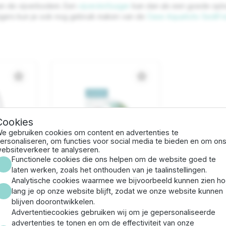
van de vijverbodem. Een
vijverstofzuiger
kan dan als een goede oplos
zuigers kun je ook nog gebruik maken van de
Oase AquaActiv SediFr
star_border
star_border
Cookies
e gebruiken cookies om content en advertenties te
ersonaliseren, om functies voor social media te bieden en om on
ebsiteverkeer te analyseren.
Functionele cookies die ons helpen om de website goed te
laten werken, zoals het onthouden van je taalinstellingen.
Analytische cookies waarmee we bijvoorbeeld kunnen zien h
4 -
Oase AquaActiv
lang je op onze website blijft, zodat we onze website kunnen
ur |
SediFree 500 ml
blijven doorontwikkelen.
r
Advertentiecookies gebruiken wij om je gepersonaliseerde
oep: 452
PO.06.308.516
| Groep: 452
advertenties te tonen en om de effectiviteit van onze