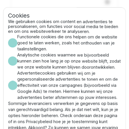
star_border
Cookies
We gebruiken cookies om content en advertenties te
personaliseren, om functies voor social media te bieden
en om ons websiteverkeer te analyseren.
Functionele cookies die ons helpen om de website
goed te laten werken, zoals het onthouden van je
taalinstellingen.
Analytische cookies waarmee we bijvoorbeeld
kunnen zien hoe lang je op onze website blijft, zodat
Infiltratiekrat 600 liter zwaar - 120 x 120 x
we onze website kunnen blijven doorontwikkelen.
40 cm | 2 x 125 mm, ITK
Advertentiecookies gebruiken wij om je
gepersonaliseerde advertenties te tonen en om de
RI.500.172
| Groep: 309
effectiviteit van onze campagnes (bijvoorbeeld via
Google Ads) te meten. Hiermee kunnen wij onze
€ 329,99
advertenties beter afstemmen op jouw interesses.
Sommige leveranciers verwerken je gegevens op basis
2 - 5 dagen
van gerechtvaardigd belang. Als je dat niet wilt, kun je je
opties hieronder beheren. Check onderaan deze pagina
shopping_cart
In winkelwagen
of in ons Privacybeleid hoe je je toestemming kunt
intrekken. Akkoord? Zo kunnen we samen jouw ervaring