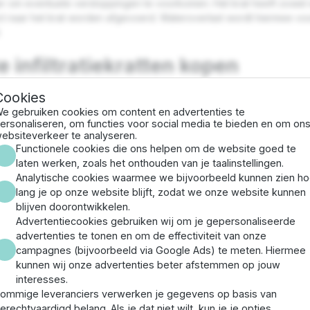
 om eventuele verstoppingen te voorkomen. Het krat heeft zowel een 
ct naar het krat worden afgevoerd. Wateroverlast wordt hiermee vo
.
e infiltratiekratten kopen
Cookies
infiltratiekrat kopen is belangrijk voor een optimale afvoer van heme
 vierkant meters, de hoeveelheid regenwater, de grondwaterstand e
e gebruiken cookies om content en advertenties te
ersonaliseren, om functies voor social media te bieden en om on
kratten in je tuin te plaatsen draag je jouw steentje bij aan meerde
ebsiteverkeer te analyseren.
ariant beschikbaar. Wil je weten welk infiltratiekrat het meest gesch
Functionele cookies die ons helpen om de website goed te
laten werken, zoals het onthouden van je taalinstellingen.
tratiekratten
Analytische cookies waarmee we bijvoorbeeld kunnen zien h
lang je op onze website blijft, zodat we onze website kunnen
 de volgende infiltratiekrat merken in ons assortiment
blijven doorontwikkelen.
Advertentiecookies gebruiken wij om je gepersonaliseerde
iltratiekrat
advertenties te tonen en om de effectiviteit van onze
rBloc infiltratiekrat
campagnes (bijvoorbeeld via Google Ads) te meten. Hiermee
kunnen wij onze advertenties beter afstemmen op jouw
interesses.
ommige leveranciers verwerken je gegevens op basis van
Anderen zochten ook:
erechtvaardigd belang. Als je dat niet wilt, kun je je opties