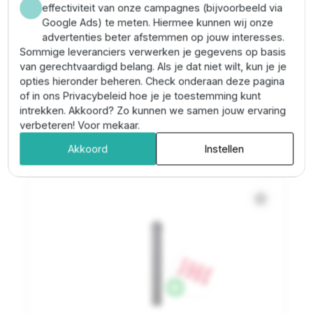
Rainbird 5012 plus PC SAM pop-up
effectiviteit van onze campagnes (bijvoorbeeld via
sproeier, 30 cm (sector)
Google Ads) te meten. Hiermee kunnen wij onze
advertenties beter afstemmen op jouw interesses.
Sommige leveranciers verwerken je gegevens op basis
BE.101.106
| Groep: 112
van gerechtvaardigd belang. Als je dat niet wilt, kun je je
€ 66,10
opties hieronder beheren. Check onderaan deze pagina
of in ons Privacybeleid hoe je je toestemming kunt
Op voorraad
intrekken. Akkoord? Zo kunnen we samen jouw ervaring
verbeteren! Voor mekaar.
shopping_cart
In winkelwagen
Akkoord
Instellen
star_border